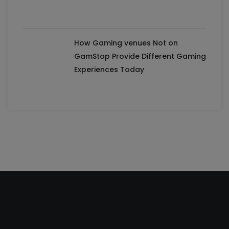
How Gaming venues Not on
GamStop Provide Different Gaming
Experiences Today