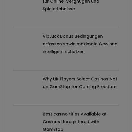
für Online-Vergnügen und
Spielerlebnisse
VipLuck Bonus Bedingungen
erfassen sowie maximale Gewinne
intelligent schützen
Why UK Players Select Casinos Not
on GamStop for Gaming Freedom
Best casino titles Available at
Casinos Unregistered with
GamStop