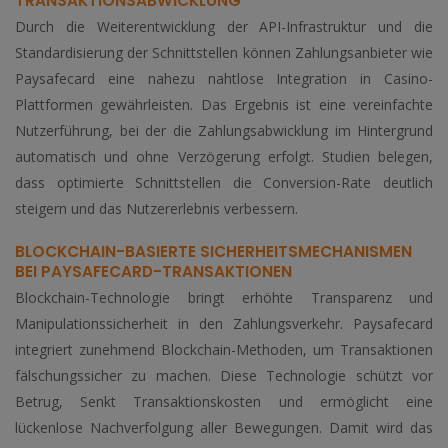
TRANSAKTIONSABWICKLUNG
Durch die Weiterentwicklung der API-Infrastruktur und die
Standardisierung der Schnittstellen können Zahlungsanbieter wie
Paysafecard eine nahezu nahtlose Integration in Casino-
Plattformen gewährleisten. Das Ergebnis ist eine vereinfachte
Nutzerführung, bei der die Zahlungsabwicklung im Hintergrund
automatisch und ohne Verzögerung erfolgt. Studien belegen,
dass optimierte Schnittstellen die Conversion-Rate deutlich
steigern und das Nutzererlebnis verbessern.
BLOCKCHAIN-BASIERTE SICHERHEITSMECHANISMEN
BEI PAYSAFECARD-TRANSAKTIONEN
Blockchain-Technologie bringt erhöhte Transparenz und
Manipulationssicherheit in den Zahlungsverkehr. Paysafecard
integriert zunehmend Blockchain-Methoden, um Transaktionen
fälschungssicher zu machen. Diese Technologie schützt vor
Betrug, Senkt Transaktionskosten und ermöglicht eine
lückenlose Nachverfolgung aller Bewegungen. Damit wird das