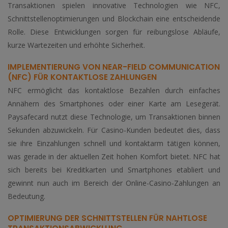
Transaktionen spielen innovative Technologien wie NFC,
Schnittstellenoptimierungen und Blockchain eine entscheidende
Rolle. Diese Entwicklungen sorgen für reibungslose Abläufe,
kurze Wartezeiten und erhöhte Sicherheit.
IMPLEMENTIERUNG VON NEAR-FIELD COMMUNICATION
(NFC) FÜR KONTAKTLOSE ZAHLUNGEN
NFC ermöglicht das kontaktlose Bezahlen durch einfaches
Annähern des Smartphones oder einer Karte am Lesegerät.
Paysafecard nutzt diese Technologie, um Transaktionen binnen
Sekunden abzuwickeln. Für Casino-Kunden bedeutet dies, dass
sie ihre Einzahlungen schnell und kontaktarm tätigen können,
was gerade in der aktuellen Zeit hohen Komfort bietet. NFC hat
sich bereits bei Kreditkarten und Smartphones etabliert und
gewinnt nun auch im Bereich der Online-Casino-Zahlungen an
Bedeutung.
OPTIMIERUNG DER SCHNITTSTELLEN FÜR NAHTLOSE