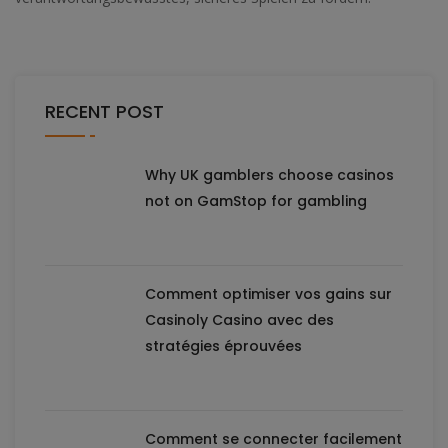
RECENT POST
Why UK gamblers choose casinos
not on GamStop for gambling
Comment optimiser vos gains sur
Casinoly Casino avec des
stratégies éprouvées
Comment se connecter facilement