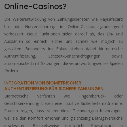
Online-Casinos?
Die Weiterentwicklung von Zahlungsdiensten wie Paysafecard
hat die Nutzererfahrung in Online-Casinos grundlegend
verbessert. Neue Funktionen zielen darauf ab, das Ein- und
Auszahlen so einfach, sicher und schnell wie möglich zu
gestalten. Besonders im Fokus stehen dabei biometrische
Authentifizierung, Echtzeit-Benachrichtigungen sowie
automatische Limit-Setzungen, die verantwortungsvolles Spielen
fördern.
INTEGRATION VON BIOMETRISCHER
AUTHENTIFIZIERUNG FÜR SICHERE ZAHLUNGEN
Biometrische Verfahren wie Fingerabdruck- oder
Gesichtserkennung bieten eine intuitive Sicherheitsmaßnahme.
Studien zeigen, dass Nutzer diese Technologien bevorzugen,
weil sie den Komfort erhöhen und gleichzeitig Betrugsversuche
erschweren. Beispielsweise ermöglicht Paysafecard in