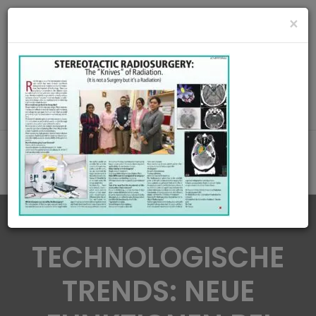
radiationoncologycare365@gmail.com
×
Call Us : 8420345509 / 9432922741
MAKE APPOINMENT
TECHNOLOGISCHE
TRENDS: NEUE