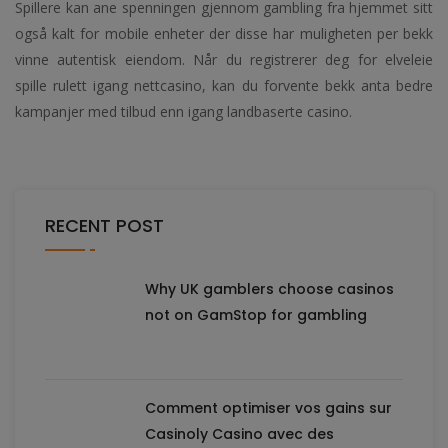
Spillere kan ane spenningen gjennom gambling fra hjemmet sitt
også kalt for mobile enheter der disse har muligheten per bekk
vinne autentisk eiendom. Når du registrerer deg for elveleie
spille rulett igang nettcasino, kan du forvente bekk anta bedre
kampanjer med tilbud enn igang landbaserte casino.
RECENT POST
Why UK gamblers choose casinos
not on GamStop for gambling
Comment optimiser vos gains sur
Casinoly Casino avec des