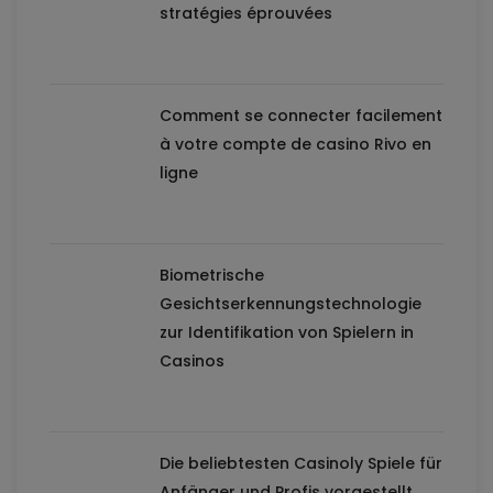
stratégies éprouvées
Comment se connecter facilement
à votre compte de casino Rivo en
ligne
Biometrische
Gesichtserkennungstechnologie
zur Identifikation von Spielern in
Casinos
Die beliebtesten Casinoly Spiele für
Anfänger und Profis vorgestellt