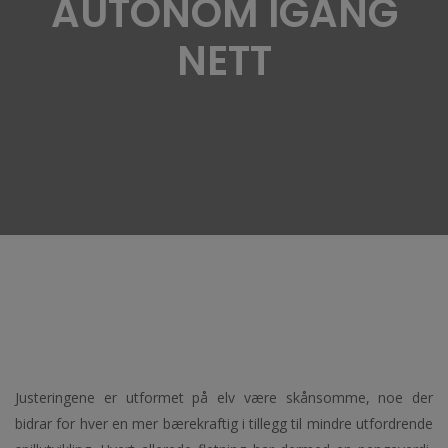
AUTONOM IGANG
NETT
Justeringene er utformet på elv være skånsomme, noe der
bidrar for hver en mer bærekraftig i tillegg til mindre utfordrende