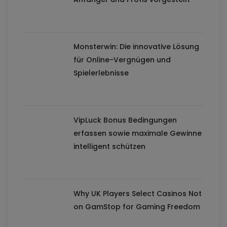
Monsterwin: Die innovative Lösung
für Online-Vergnügen und
Spielerlebnisse
VipLuck Bonus Bedingungen
erfassen sowie maximale Gewinne
intelligent schützen
Why UK Players Select Casinos Not
on GamStop for Gaming Freedom