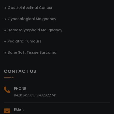
Gastrointestinal Cancer
Gynecological Maignancy
Hematolymphoid Malignancy
Pediatric Tumours
Bone Soft Tissue Sarcoma
CONTACT US
PHONE
8420345509/ 9432922741
EMAIL