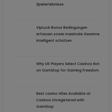
Spielerlebnisse
VipLuck Bonus Bedingungen
erfassen sowie maximale Gewinne
intelligent schützen
Why UK Players Select Casinos Not
on GamStop for Gaming Freedom
Best casino titles Available at
Casinos Unregistered with
GamStop