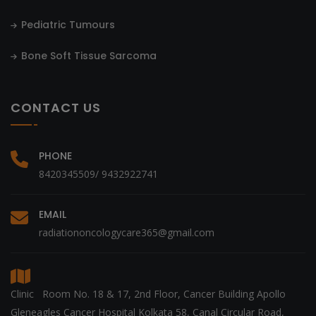
Pediatric Tumours
Bone Soft Tissue Sarcoma
CONTACT US
PHONE
8420345509/ 9432922741
EMAIL
radiationoncologycare365@gmail.com
Clinic Room No. 18 & 17, 2nd Floor, Cancer Building Apollo
Gleneagles Cancer Hospital Kolkata 58, Canal Circular Road,