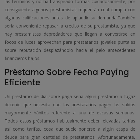
las términos y no ha transpirado formas cuidadosamente, por
consiguiente algunos prestamistas requerirán cual cumpla con
algunas calificaciones antes de aplaudir su demanda.También
serí­a conveniente repasar la crédito de su prestamista, ya que
hay prestamistas depredadores que llegan a convertirse en
focos de luces aprovechan para prestatarios joviales puntajes
sobre reputación desplazándolo hacia el pelo antecedentes
financieros bajos.
Préstamo Sobre Fecha Paying
Eficiente
Un préstamo de día sobre paga serí­a algún préstamo a fugaz
decenio que necesita que las prestatarios pagen las saldos
mayormente hábitos referente a una de escasas semanas.
Todos estos préstamos habitualmente deben elevadas tarifas
así­ como tarifas, cosa que suele ponerse a algún etapa de
deuda para gran cantidad de prestatarios. Afortunadamente,