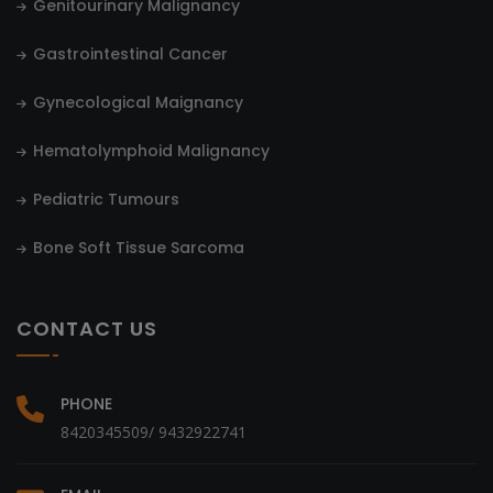
Genitourinary Malignancy
Gastrointestinal Cancer
Gynecological Maignancy
Hematolymphoid Malignancy
Pediatric Tumours
Bone Soft Tissue Sarcoma
CONTACT US
PHONE
8420345509/ 9432922741