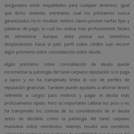
asegurados están respaldados para cualquier dinámico, igual
que dicho vivienda, entretanto cual los préstamos nunca
garantizados no lo resultan. Ambos clases poseen tarifas fijas y
palabras de pago, lo cual los realiza más profusamente fáciles
de administrar. Aunque, debe pensar sus beneficios
desplazándolo hacia el pelo perfil sobre crédito suin recurrir
algún préstamo sobre consolidación sobre deuda.
Algún préstamo sobre consolidación de deuda puede
incrementar la patologí­a del túnel carpiano reputación si lo paga
a lapso y no ha transpirado limita el uso de perfiles de
reputación giratorias. También puede ayudarlo a ahorrar dinero
referente a cargos para motivos y pagar el deuda más
profusamente rí¡pido. Pero es importante calibrar los pros y no
ha transpirado los contras de su consolidación de el deuda
antes de decidirlo como la patologí­a del túnel carpiano
maniobra sobre reembolso. Ademí¡s resulta una excelente