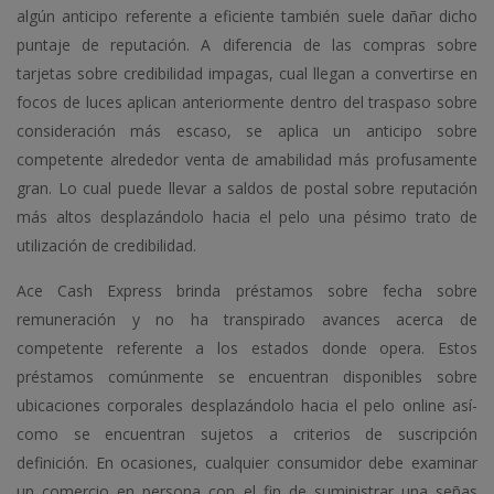
algún anticipo referente a eficiente también suele dañar dicho
puntaje de reputación. A diferencia de las compras sobre
tarjetas sobre credibilidad impagas, cual llegan a convertirse en
focos de luces aplican anteriormente dentro del traspaso sobre
consideración más escaso, se aplica un anticipo sobre
competente alrededor venta de amabilidad más profusamente
gran. Lo cual puede llevar a saldos de postal sobre reputación
más altos desplazándolo hacia el pelo una pésimo trato de
utilización de credibilidad.
Ace Cash Express brinda préstamos sobre fecha sobre
remuneración y no ha transpirado avances acerca de
competente referente a los estados donde opera. Estos
préstamos comúnmente se encuentran disponibles sobre
ubicaciones corporales desplazándolo hacia el pelo online así­
como se encuentran sujetos a criterios de suscripción
definición. En ocasiones, cualquier consumidor debe examinar
un comercio en persona con el fin de suministrar una señas