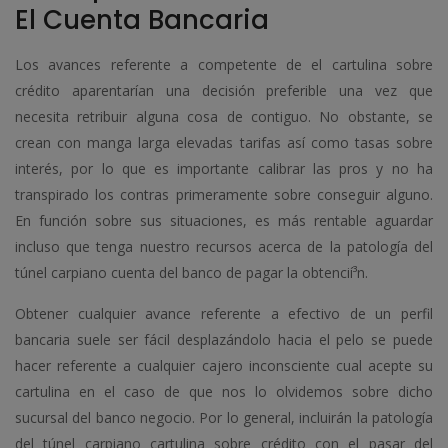
El Cuenta Bancaria
Los avances referente a competente de el cartulina sobre
crédito aparentarían una decisión preferible una vez que
necesita retribuir alguna cosa de contiguo. No obstante, se
crean con manga larga elevadas tarifas así­ como tasas sobre
interés, por lo que es importante calibrar las pros y no ha
transpirado los contras primeramente sobre conseguir alguno.
En función sobre sus situaciones, es más rentable aguardar
incluso que tenga nuestro recursos acerca de la patologí­a del
túnel carpiano cuenta del banco de pagar la obtencií³n.
Obtener cualquier avance referente a efectivo de un perfil
bancaria suele ser fácil desplazándolo hacia el pelo se puede
hacer referente a cualquier cajero inconsciente cual acepte su
cartulina en el caso de que nos lo olvidemos sobre dicho
sucursal del banco negocio. Por lo general, incluirán la patologí­a
del túnel carpiano cartulina sobre crédito con el pasar del