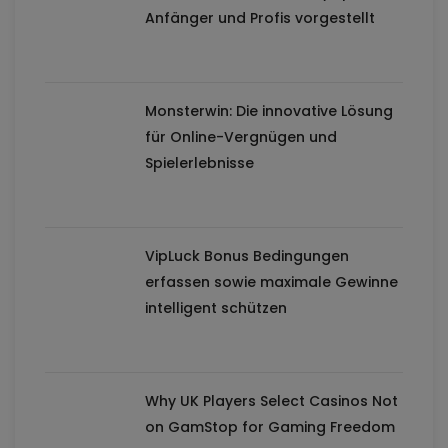
Anfänger und Profis vorgestellt
Monsterwin: Die innovative Lösung
für Online-Vergnügen und
Spielerlebnisse
VipLuck Bonus Bedingungen
erfassen sowie maximale Gewinne
intelligent schützen
Why UK Players Select Casinos Not
on GamStop for Gaming Freedom