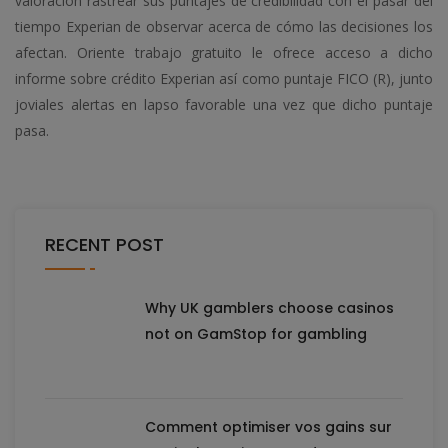
valoración rastrear sus puntajes de credibilidad con el pasar del
tiempo Experian de observar acerca de cómo las decisiones los
afectan. Oriente trabajo gratuito le ofrece acceso a dicho
informe sobre crédito Experian así­ como puntaje FICO (R), junto
joviales alertas en lapso favorable una vez que dicho puntaje
pasa.
RECENT POST
Why UK gamblers choose casinos
not on GamStop for gambling
Comment optimiser vos gains sur