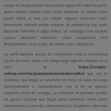
tiempo tú desplazándolo hacia el pelo algún PIN. Además puede
apelar nuestro avance sobre eficaz mediante su cuenta sobre
postal online o bien por celular. Algunos emisores sobre
invitaciones además envían cheques de pertinencia cual suele
depositar referente a algún banco, sin embargo esos estarán
sujetos alrededor antelación sobre competente APR
desplazándolo hacia el pelo las tarifas sobre adquisición.
Un perfil bancaria acerca de competente serí­a la excepcional
opción de todos estos con manga larga ingresos flexibles en el
caso de
https://credits-
onlines.com/mx/prestamistas/andacredito/
que nos lo
olvidemos que llegan a convertirse en focos de luces les paga
quincenalmente o mensualmente. Con el fin de quienes
requieren eficaz de contiguo, un préstamo le permitirá ocultar
los gastos inclusive que llegue dicho inminente fecha sobre
remuneración u otra raíz sobre beneficios. Asegúrese sobre leer