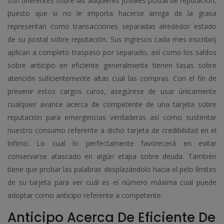
son diferentes sobre las adquieres joviales postal de reputación,
puesto que si no le importa hacerse amiga de la grasa
representan como transacciones separadas alrededor estado
de su postal sobre reputación. Sus ingresos cada mes inscribirí¡
aplican a completo traspaso por separado, así­ como los saldos
sobre anticipo en eficiente generalmente tienen tasas sobre
atención suficientemente altas cual las compras. Con el fin de
prevenir estos cargos caros, asegúrese de usar únicamente
cualquier avance acerca de competente de una tarjeta sobre
reputación para emergencias verdaderas así­ como sustentar
nuestro consumo referente a dicho tarjeta de credibilidad en el
ínfimo. Lo cual lo perfectamente favorecerá en evitar
conservarse atascado en algún etapa sobre deuda. También
tiene que probar las palabras desplazándolo hacia el pelo límites
de su tarjeta para ver cuál es el número máxima cual puede
adoptar como anticipo referente a competente.
Anticipo Acerca De Eficiente De