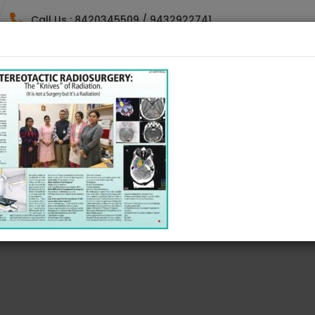
Call Us : 8420345509 / 9432922741
HOME
DOCTORES
SPECIALTY
GALLE
BÓNUSZ KALKULÁTOR É
IN 150 BÓNUSZ ÁTJÁTS