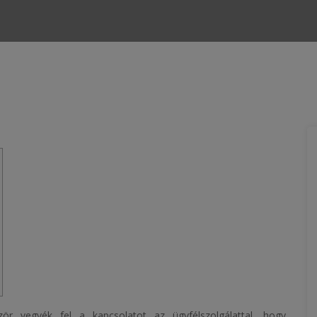
ör vegyék fel a kapcsolatot az ügyfélszolgálattal, hogy