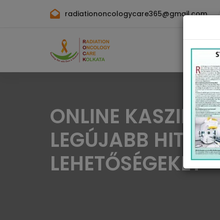
radiationoncologycare365@gmail.com
ONLINE KASZINÓ 
LEGÚJABB HITNSP
LEHETŐSÉGEKET