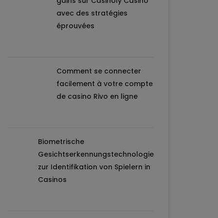
gains sur Casinoly Casino
avec des stratégies
éprouvées
Comment se connecter
facilement à votre compte
de casino Rivo en ligne
Biometrische
Gesichtserkennungstechnologie
zur Identifikation von Spielern in
Casinos