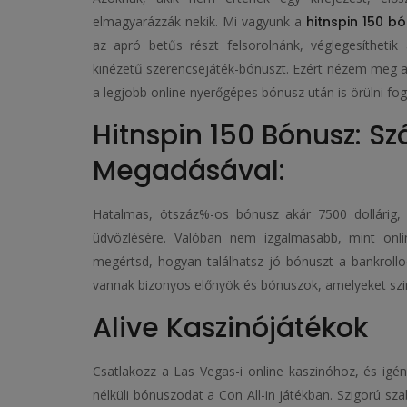
elmagyarázzák nekik. Mi vagyunk a
hitnspin 150 b
az apró betűs részt felsorolnánk, véglegesíthetik
kinézetű szerencsejáték-bónuszt. Ezért nézem meg az
a legjobb online nyerőgépes bónusz után is örülni fo
Hitnspin 150 Bónusz: S
Megadásával:
Hatalmas, ötszáz%-os bónusz akár 7500 dollárig,
üdvözlésére. Valóban nem izgalmasabb, mint onli
megértsd, hogyan találhatsz jó bónuszt a bankrollo
vannak bizonyos előnyök és bónuszok, amelyeket szin
Alive Kaszinójátékok
Csatlakozz a Las Vegas-i online kaszinóhoz, és igén
nélküli bónuszodat a Con All-in játékban. Szigorú s