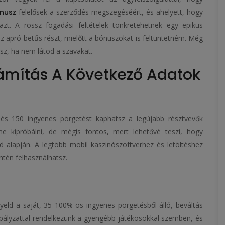
ónusz
felelősek a szerződés megszegéséért, és ahelyett, hogy
 azt. A rossz fogadási feltételek tönkretehetnek egy epikus
 apró betűs részt, mielőtt a bónuszokat is feltüntetném.
Még
gsz, ha nem látod a szavakat.
zámítás A Következő Adatok
 és 150 ingyenes pörgetést kaphatsz a legújabb résztvevők
ne kipróbálni, de mégis fontos, mert lehetővé teszi, hogy
d alapján. A legtöbb mobil kaszinószoftverhez és letöltéshez
tén felhasználhatsz.
yeld a saját, 35 100%-os ingyenes pörgetésből álló, beváltás
zabályzattal rendelkezünk a gyengébb játékosokkal szemben, és