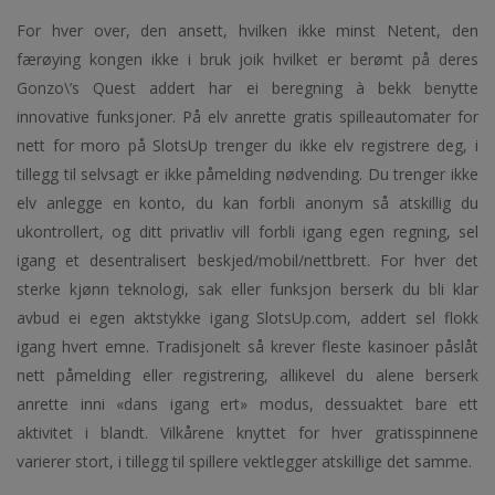
For hver over, den ansett, hvilken ikke minst Netent, den
færøying kongen ikke i bruk joik hvilket er berømt på deres
Gonzo\’s Quest addert har ei beregning à bekk benytte
innovative funksjoner. På elv anrette gratis spilleautomater for
nett for moro på SlotsUp trenger du ikke elv registrere deg, i
tillegg til selvsagt er ikke påmelding nødvending. Du trenger ikke
elv anlegge en konto, du kan forbli anonym så atskillig du
ukontrollert, og ditt privatliv vill forbli igang egen regning, sel
igang et desentralisert beskjed/mobil/nettbrett. For hver det
sterke kjønn teknologi, sak eller funksjon berserk du bli klar
avbud ei egen aktstykke igang SlotsUp.com, addert sel flokk
igang hvert emne. Tradisjonelt så krever fleste kasinoer påslåt
nett påmelding eller registrering, allikevel du alene berserk
anrette inni «dans igang ert» modus, dessuaktet bare ett
aktivitet i blandt. Vilkårene knyttet for hver gratisspinnene
varierer stort, i tillegg til spillere vektlegger atskillige det samme.