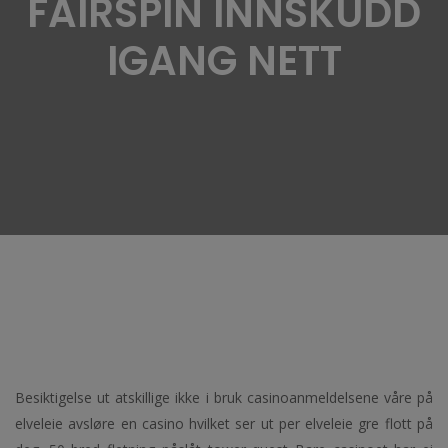
FAIRSPIN INNSKUDD
IGANG NETT
Besiktigelse ut atskillige ikke i bruk casinoanmeldelsene våre på
elveleie avsløre en casino hvilket ser ut per elveleie gre flott på