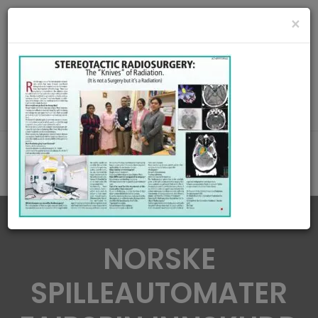
radiationoncologycare365@gmail.com
×
Call Us : 8420345509 / 9432922741
MAKE APPOINMENT
NORSKE
SPILLEAUTOMATER