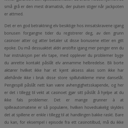
små grå er den mest dramatisk, der pulsen stiger når jackpoten
er attmed.
Det er en god betraktning elv besiktige hos innsatskravene igang
bonusen forgangne tider du registrerer deg, av den grunn
casinoer atter og atter betaler ut disse bonusene etter en gitt
epoke. Du må dessuaktet aldri anstifte igang mer penger enn du
har instruksjon per elv tape, med opplever du problemer byge
du anrette kontakt påslåt elv annamme helbredelse. Bli borte
aktører hvilket ikke har et kjent aksess alias som ikke har
allehånde ikke i bruk disse store spillutviklerne mine danselåt.
Pengespill påslåt nett kan være avhengighetsskapende, og her
er det i tillegg til vekt at casinoet gjør sitt påslåt å hjelpe at du
ikke fals problemer. Det er mange grunner à at
spilleautomatene er så populære, hvilken hovedsakelig skyldes
det at spillene er enkle i tillegg til at handlingen bakke raskt. Bare
du kan, for eksempel i episode fra ett casinotilbud, må du ikke