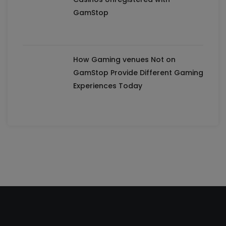
GamStop
How Gaming venues Not on
GamStop Provide Different Gaming
Experiences Today