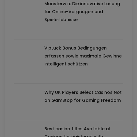
Monsterwin: Die innovative Lösung
für Online-Vergnügen und
Spielerlebnisse
VipLuck Bonus Bedingungen
erfassen sowie maximale Gewinne
intelligent schützen
Why UK Players Select Casinos Not
on GamStop for Gaming Freedom
Best casino titles Available at
Casinos Unregistered with