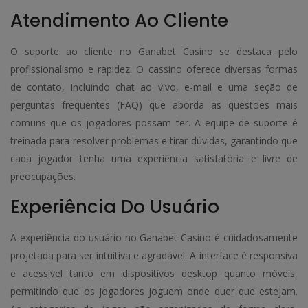
Atendimento Ao Cliente
O suporte ao cliente no Ganabet Casino se destaca pelo
profissionalismo e rapidez. O cassino oferece diversas formas
de contato, incluindo chat ao vivo, e-mail e uma seção de
perguntas frequentes (FAQ) que aborda as questões mais
comuns que os jogadores possam ter. A equipe de suporte é
treinada para resolver problemas e tirar dúvidas, garantindo que
cada jogador tenha uma experiência satisfatória e livre de
preocupações.
Experiência Do Usuário
A experiência do usuário no Ganabet Casino é cuidadosamente
projetada para ser intuitiva e agradável. A interface é responsiva
e acessível tanto em dispositivos desktop quanto móveis,
permitindo que os jogadores joguem onde quer que estejam.