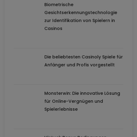
Biometrische
Gesichtserkennungstechnologie
zur Identifikation von Spielern in
Casinos
Die beliebtesten Casinoly Spiele für
Anfänger und Profis vorgestellt
Monsterwin: Die innovative Lösung
für Online-Vergnügen und
Spielerlebnisse