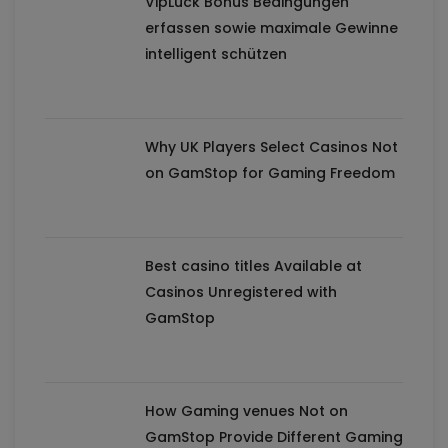
VipLuck Bonus Bedingungen
erfassen sowie maximale Gewinne
intelligent schützen
Why UK Players Select Casinos Not
on GamStop for Gaming Freedom
Best casino titles Available at
Casinos Unregistered with
GamStop
How Gaming venues Not on
GamStop Provide Different Gaming