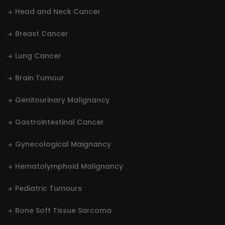
Head and Neck Cancer
Breast Cancer
Lung Cancer
Brain Tumour
Genitourinary Malignancy
Gastrointestinal Cancer
Gynecological Maignancy
Hematolymphoid Malignancy
Pediatric Tumours
Bone Soft Tissue Sarcoma