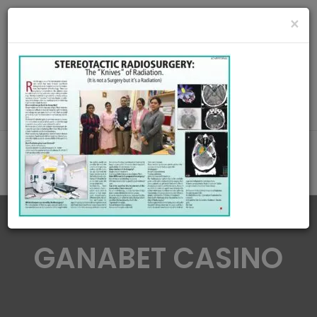
radiationoncologycare365@gmail.com
×
Call Us : 8420345509 / 9432922741
MAKE APPOINMENT
GANABET CASINO