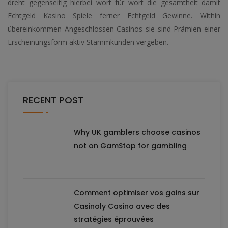
dreht gegenseitig hierbei wort für wort die gesamtheit damit
Echtgeld Kasino Spiele ferner Echtgeld Gewinne. Within
übereinkommen Angeschlossen Casinos sie sind Prämien einer
Erscheinungsform aktiv Stammkunden vergeben.
RECENT POST
Why UK gamblers choose casinos
not on GamStop for gambling
Comment optimiser vos gains sur
Casinoly Casino avec des
stratégies éprouvées