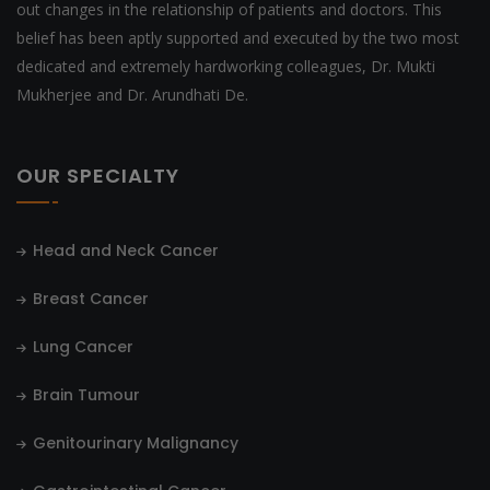
out changes in the relationship of patients and doctors. This
belief has been aptly supported and executed by the two most
dedicated and extremely hardworking colleagues, Dr. Mukti
Mukherjee and Dr. Arundhati De.
OUR SPECIALTY
Head and Neck Cancer
Breast Cancer
Lung Cancer
Brain Tumour
Genitourinary Malignancy