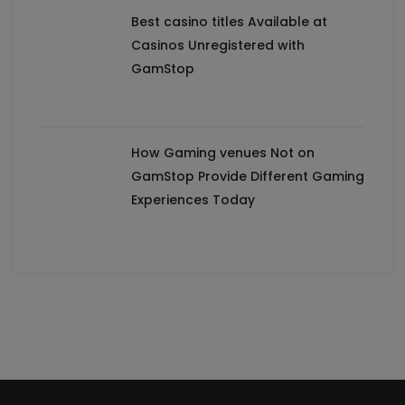
Best casino titles Available at
Casinos Unregistered with
GamStop
How Gaming venues Not on
GamStop Provide Different Gaming
Experiences Today