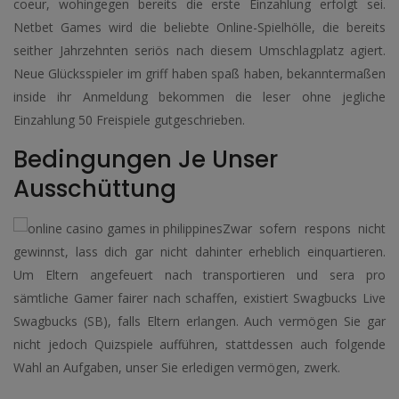
coeur, wohingegen bereits die erste Einzahlung erfolgt sei.
Netbet Games wird die beliebte Online-Spielhölle, die bereits
seither Jahrzehnten seriös nach diesem Umschlagplatz agiert.
Neue Glücksspieler im griff haben spaß haben, bekanntermaßen
inside ihr Anmeldung bekommen die leser ohne jegliche
Einzahlung 50 Freispiele gutgeschrieben.
Bedingungen Je Unser
Ausschüttung
Zwar sofern respons nicht
gewinnst, lass dich gar nicht dahinter erheblich einquartieren.
Um Eltern angefeuert nach transportieren und sera pro
sämtliche Gamer fairer nach schaffen, existiert Swagbucks Live
Swagbucks (SB), falls Eltern erlangen. Auch vermögen Sie gar
nicht jedoch Quizspiele aufführen, stattdessen auch folgende
Wahl an Aufgaben, unser Sie erledigen vermögen, zwerk.