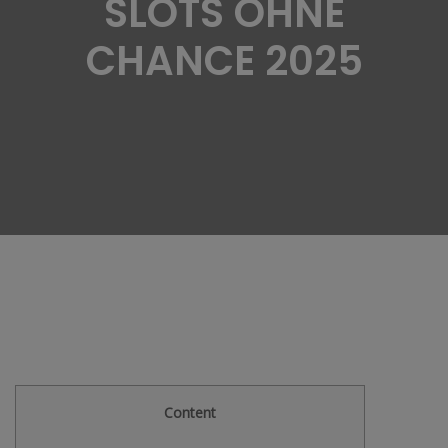
SLOTS OHNE
CHANCE 2025
Content