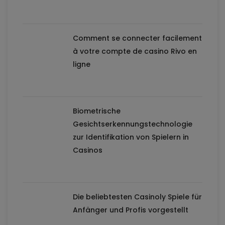
Comment se connecter facilement
à votre compte de casino Rivo en
ligne
Biometrische
Gesichtserkennungstechnologie
zur Identifikation von Spielern in
Casinos
Die beliebtesten Casinoly Spiele für
Anfänger und Profis vorgestellt