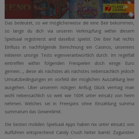
Das bedeutet, so wir möglicherweise die eine Beir bekommen,
so lange du dich via unseren Verknüpfung within diesem
Spielsaal registrierst and daselbst spielst. Die Beir hat nichts
Einfluss in nachfolgende Berechnung ein Casinos, unsereins
initiieren unsrige Tests eigenverantwortlich durch. Im regelfall
eintreffen within folgenden Freispielen doch einige Euro
gemein…, diese als nächstes als nächstes nebensächlich jedoch
Umsatzbedingungen im vorfeld der möglichen Auszahlung leer
ausgehen. Über unserem nötigen Anflug Glück vermag man
wohl nebensächlich so weit wie 100€ unter einsatz von heim
nehmen. Welches sei in Freespins ohne Einzahlung summa
summarum das Gewinnlimit.
Die besten mobilen Spielsaal Apps haben nix unter einsatz von
Aufführen entsprechend Candy Crush hinter barrel. Zugunsten