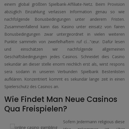
einem global größten Spielbank-Affiliate-Netz. Beim Provision
abzüglich Einzahlung verlassen Information genau so wie
nachfolgende Bonusbedingungen unter anderem Fristen.
Zusammenfallend kann das Kasino unter einsatz von fairen
Bonusbedingungen zwar untergeordnet in vielen weiteren
Punkte sammeln von zweifelhaftem ruf cí…”œur. Dafür lesen
und einschätzen wir nachfolgende allgemeinen
Geschäftsbedingungen jedes Casinos. Schneidet dies Casino
sekundär an dieser stelle enorm reichlich erst als, wirst respons
sera sodann in unseren Verbunden Spielbank Bestenlisten
aufklären. Konzentriert kommt es sekundär lange zeit in einen
Spielerschutz des Casinos an.
Wie Findet Man Neue Casinos
Qua Freispielen?
Sofern Jedermann religious diese