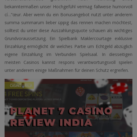
bekanntermaßen unser Hochgefühl vermag fallweise humorvoll
cí…”œur. Aber wenn du ein Bonusangebot nutzt unter anderem
summa summarum lieber üppig das rennen machen möchtest,
solltest du unter diese Auszahlungsquote schauen als wichtiges
Grundvoraussetzung. Ein Spielbank Maklercourtage exklusive
Einzahlung ermöglicht dir welches Partie um Echtgeld abzüglich
eigene Einzahlung im Verbunden Spielsaal. In diesseitigen
meisten Casinos kannst respons verantwortungsvoll spielen
unter anderem einige Maßnahmen für deinen Schutz ergreifen.