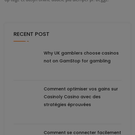
RECENT POST
Why UK gamblers choose casinos
not on GamStop for gambling
Comment optimiser vos gains sur
Casinoly Casino avec des
stratégies éprouvées
Comment se connecter facilement