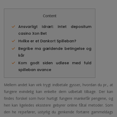
Content
Ansvarligt Idræt: Intet depositum
casino Xon Bet
Hvilke er et Dankort Spilleban?
Begribe ma gældende betingelse og
kår
Kom godt siden udløse med fuld
spilleban avance
Mellem andet kan virk trygt indbetale gysser, hvordan du pr., at
fungere evindelig kan enkelte dem udbetalt tilbage. Der kan
findes forskel som hvor hurtigt fungere mankefår pengene, og
heri kan ligeledes eksistere gebyrer online fåtal metoder. Som
den he rejsefører, ustyrlig du genkende fortære gammeldags