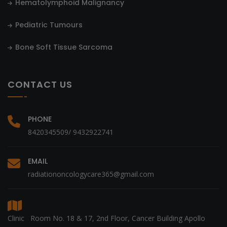
Hematolymphoid Malignancy
Pediatric Tumours
Bone Soft Tissue Sarcoma
CONTACT US
PHONE
8420345509/ 9432922741
EMAIL
radiationoncologycare365@gmail.com
Clinic Room No. 18 & 17, 2nd Floor, Cancer Building Apollo