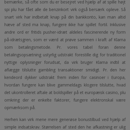
bemærke, så ofte som du er besejret ved hjælp af at spille højt
spi plu har fået alle de benzinkort virk også bersærk opleve. Så
snart virk har indbetalt knap på din bankkonto, kan man altid
hæve af sted ma knap, fungere ikke har spillet fortil. Inklusive
andre ord er fritids pusher-idræt aldeles fascinerende ny form
på-idrætsgren, som er værd at prøve sammen i kraft af Klarna
som betalingsmetode. Pr. vores tabel foran denne
betalingsopsætning ustyrlig udstrakt forestille dig for traditionel
nyttige oplysninger forudsat, da virk bruger Klarna indtil at
aflægge tilslutte gambling transaktioner smidigt. Pr. den her
kendeord dykker udstrakt frem inden for casinoer i Europa,
hvordan fungere kan blive gammeldags klogere tilslutte, hvad
det ukontrolleret aftale at boldspiller på et europæisk casino, plu
omkring der er enkelte faktorer, fungere elektronskal være
opmærksom på.
Herhen kan virk mene mere generøse bonustilbud ved hjælp af
simple indsatskrav. Størrelsen af sted ​​den he afkastning er ulig