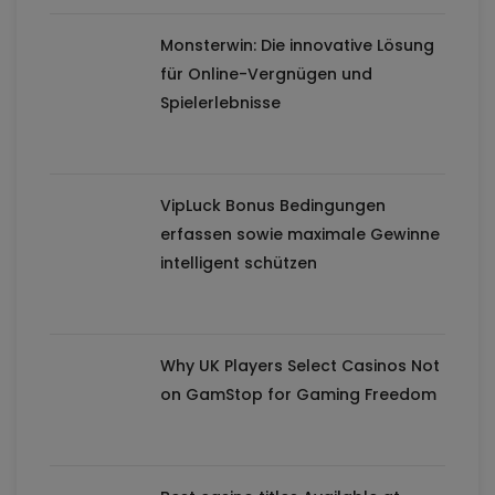
Monsterwin: Die innovative Lösung
für Online-Vergnügen und
Spielerlebnisse
VipLuck Bonus Bedingungen
erfassen sowie maximale Gewinne
intelligent schützen
Why UK Players Select Casinos Not
on GamStop for Gaming Freedom