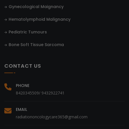
Gynecological Maignancy
Hematolymphoid Malignancy
Pediatric Tumours
Bone Soft Tissue Sarcoma
CONTACT US
PHONE
8420345509/ 9432922741
EMAIL
radiationoncologycare365@gmail.com