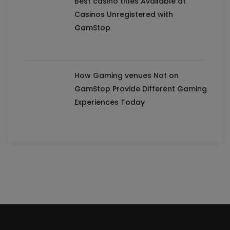
Best casino titles Available at
Casinos Unregistered with
GamStop
How Gaming venues Not on
GamStop Provide Different Gaming
Experiences Today