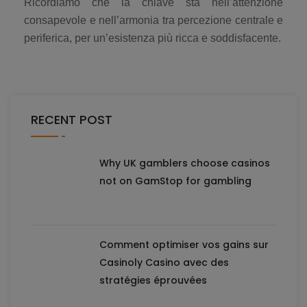
Ricordiamo che la chiave sta nell’attenzione
consapevole e nell’armonia tra percezione centrale e
periferica, per un’esistenza più ricca e soddisfacente.
RECENT POST
Why UK gamblers choose casinos
not on GamStop for gambling
Comment optimiser vos gains sur
Casinoly Casino avec des
stratégies éprouvées