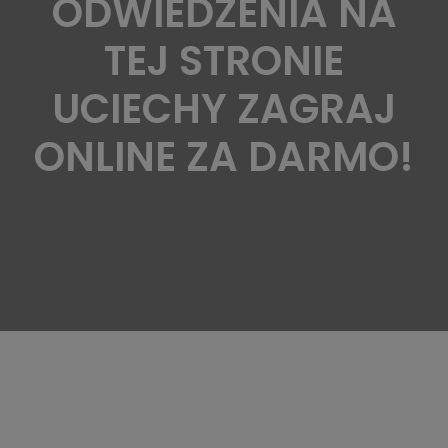
ODWIEDZENIA NA
TEJ STRONIE
UCIECHY ZAGRAJ
ONLINE ZA DARMO!