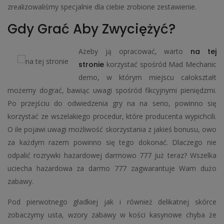
zrealizowaliśmy specjalnie dla ciebie zrobione zestawienie.
Gdy Grać Aby Zwyciężyć?
Ażeby ją opracować, warto
na tej
stronie
korzystać spośród Mad Mechanic
demo, w którym miejscu całokształt
możemy dograć, bawiąc uwagi spośród fikcyjnymi pieniędzmi.
Po przejściu do odwiedzenia gry na na serio, powinno się
korzystać ze wszelakiego procedur, które producenta wypichcili.
O ile pojawi uwagi możliwość skorzystania z jakieś bonusu, owo
za każdym razem powinno się tego dokonać. Dlaczego nie
odpalić rozrywki hazardowej darmowo 777 już teraz? Wszelka
uciecha hazardowa za darmo 777 zagwarantuje Wam dużo
zabawy.
Pod pierwotnego gładkiej jak i również delikatnej skórce
zobaczymy usta, wzory zabawy w kości kasynowe chyba że