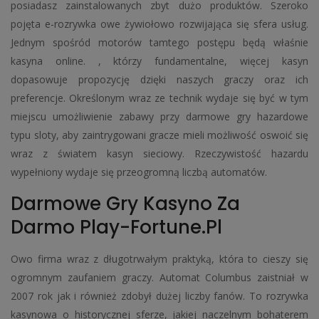
posiadasz zainstalowanych zbyt dużo produktów. Szeroko
pojęta e-rozrywka owe żywiołowo rozwijająca się sfera usług.
Jednym spośród motorów tamtego postępu będą właśnie
kasyna online. , którzy fundamentalne, więcej kasyn
dopasowuje propozycję dzięki naszych graczy oraz ich
preferencje. Określonym wraz ze technik wydaje się być w tym
miejscu umożliwienie zabawy przy darmowe gry hazardowe
typu sloty, aby zaintrygowani gracze mieli możliwość oswoić się
wraz z światem kasyn sieciowy. Rzeczywistość hazardu
wypełniony wydaje się przeogromną liczbą automatów.
Darmowe Gry Kasyno Za
Darmo Play-Fortune.pl
Owo firma wraz z długotrwałym praktyką, która to cieszy się
ogromnym zaufaniem graczy. Automat Columbus zaistniał w
2007 rok jak i również zdobył dużej liczby fanów. To rozrywka
kasynowa o historycznej sferze, jakiej naczelnym bohaterem