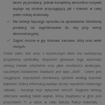
latom jej produkcji, jednak kompletny atmosfera rozrywki
wydaje się istotnie przyciągający jak i również w całej
jeden rodzaj doskonały.
Nie istnieje lepszego sposobu na sprawdzenie określonej
produkcji niż wypróbowanie do niej przy wersji
demonstracyjnej.
Zagrać można w gry stołowe, karciane, sloty oraz wiele
różnych.
Polski video slot wraz z kosmicznym tłem ma nadzwyczaj
przyziemną symbolikę. Kłopotem głównym tego automatu
istnieją metale szlachetne oraz jakie możliwości atrakcyjne,
naczelnym bohaterem Starburst jest wpis „BAR” . Celem jest
osiągnięcie zwycięskich kombinacji symboli według kręcenie
bębnami. Dobrą informacją wydaje się być wysokość niedużego
zakładu – kosztuje mąż wyłącznie zero,05. Wygrane istnieją
obliczane według tabeli wypłat, którą znajdziesz w grze pod
przyciskiem “i”, a także w całej dalszej frakcji materiału –