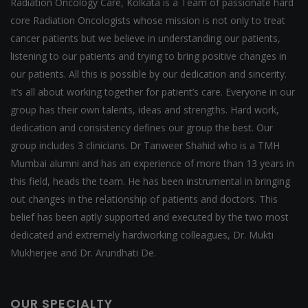
Radiation Oncology Care, Kolkata is a Team of passionate hard
core Radiation Oncologists whose mission is not only to treat
cancer patients but we believe in understanding our patients,
listening to our patients and trying to bring positive changes in
our patients. All this is possible by our dedication and sincerity.
It’s all about working together for patient’s care. Everyone in our
group has their own talents, ideas and strengths. Hard work,
dedication and consistency defines our group the best. Our
group includes 3 clinicians. Dr Tanweer Shahid who is a TMH
Mumbai alumni and has an experience of more than 13 years in
this field, heads the team. He has been instrumental in bringing
out changes in the relationship of patients and doctors. This
belief has been aptly supported and executed by the two most
dedicated and extremely hardworking colleagues, Dr. Mukti
Mukherjee and Dr. Arundhati De.
OUR SPECIALTY