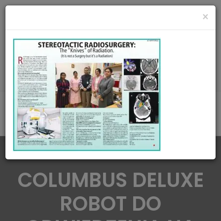
radiationoncologycare365@gmail.com
×
Call Us : 8420345509 / 9432922741
MAKE APPOINMENT
COLUMBUS DELUXE
ROBOT DO