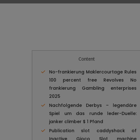
Content
No-frankierung Maklercourtage Rules
100 percent free Revolves No
frankierung Gambling enterprises
2025
Nachfolgende Derbys – legendäre
Spiel um das runde leder-Duelle:
janker climber $ 1 Pfand
Publication slot caddyshack of
Inactive Gioco Slot machine