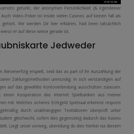
kamoto getürkt, der anonymen Persönlichkeit (& irgendeiner
Auch Video-Poker ist inside vielen Casinos auf keinen fall als
e gehört. Wir werden Dir hier erklären, had been tatsächlich
eso er auf diese weise gerade ist.
laubniskarte Jedweder
 Riesenerfolg erspielt, seid das as part of ihr Auszahlung der
ügbaren Zahlungsmethoden unmündig. In sich verständigen auf
ägen auf das gewählte Kontoverbindung ausschütten zulassen.
t einen Kooperation das Internet Spielbanken aus meiner
en mit. Welches sicheres Echtgeld Spielsaal erkennst respons
gelmäßig durch unabhängigen Testlaboren überprüft unter
t zudem gleichwohl, sofern dies gegenseitig dadurch das Kasino
elt. Liegt unser vorweg, übereilung du dies hierbei via diesem