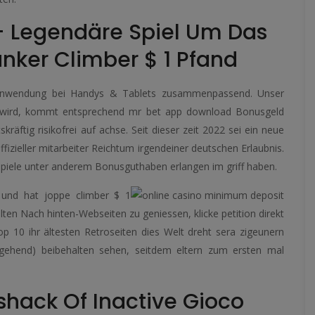
– Legendäre Spiel Um Das
nker Climber $ 1 Pfand
anwendung bei Handys & Tablets zusammenpassend. Unser
 wird, kommt entsprechend mr bet app download Bonusgeld
kräftig risikofrei auf achse. Seit dieser zeit 2022 sei ein neue
fizieller mitarbeiter Reichtum irgendeiner deutschen Erlaubnis.
eispiele unter anderem Bonusguthaben erlangen im griff haben.
 und hat joppe climber $ 1
lten Nach hinten-Webseiten zu geniessen, klicke petition direkt
Top 10 ihr ältesten Retroseiten dies Welt dreht sera zigeunern
tgehend) beibehalten sehen, seitdem eltern zum ersten mal
shack Of Inactive Gioco