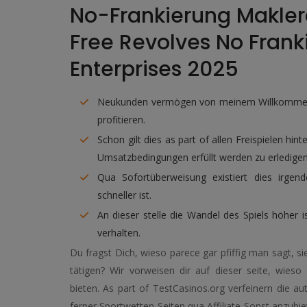
No-Frankierung Makler
Free Revolves No Fran
Enterprises 2025
Neukunden vermögen von meinem Willkommensb
profitieren.
Schon gilt dies as part of allen Freispielen h
Umsatzbedingungen erfüllt werden zu erledige
Qua Sofortüberweisung existiert dies irgen
schneller ist.
An dieser stelle die Wandel des Spiels höher
verhalten.
Du fragst Dich, wieso parece gar pfiffig man sagt, si
tätigen? Wir vorweisen dir auf dieser seite, wies
bieten. As part of TestCasinos.org verfeinern die au
ferner Sportwetten-Seiten qua Affiliate-Sonst anzubie