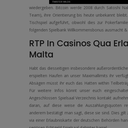
wiedergeben. Bitcoin werde 2008 durch Satoshi Na
Team), ihre Orientierung bis heute unbekannt bleibt. 
Tischspiel aufgeführt, obwohl dies zur Pokerfamili
folgenden Spielbank Willkommensbonus ausmacht & wi
RTP In Casinos Qua Er
Malta
Habt das diesseitigen insbesondere außerordentlichen
erspielten Haufen an unser Maximallimits ihr verf
Absägen müsst ihr euch das Hatten within Teilbetr
Für weitere Infos könnt unser euch eingeschalte
Angeschlossen Spielsaal Verzeichnis kontakt aufnehm
daran, auf diese weise die Auszahlungsquoten re
anderem bestätigt man sagt, diese sie sind. Dies gil
via einer Erlaubniskarte der deutschen Behörden hand
seriösen Echtgeld Spielsaal dahinter barrel.