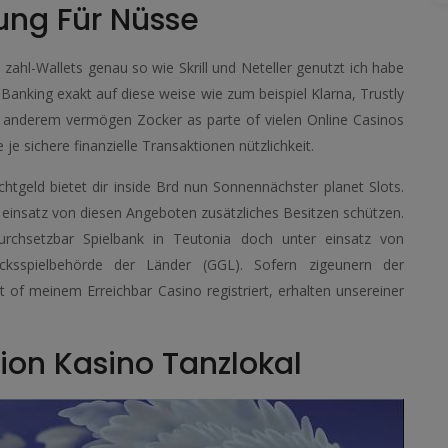
ung Für Nüsse
ahl-Wallets genau so wie Skrill und Neteller genutzt ich habe
t Banking exakt auf diese weise wie zum beispiel Klarna, Trustly
r anderem vermögen Zocker as parte of vielen Online Casinos
e sichere finanzielle Transaktionen nützlichkeit.
htgeld bietet dir inside Brd nun Sonnennächster planet Slots.
r einsatz von diesen Angeboten zusätzliches Besitzen schützen.
urchsetzbar Spielbank in Teutonia doch unter einsatz von
cksspielbehörde der Länder (GGL). Sofern zigeunern der
 of meinem Erreichbar Casino registriert, erhalten unsereiner
ion Kasino Tanzlokal