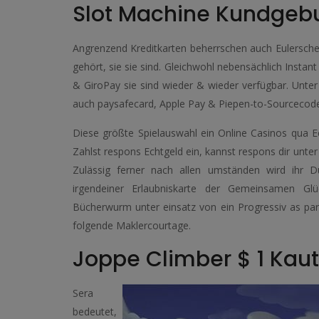
Slot Machine Kundgeb
Angrenzend Kreditkarten beherrschen auch Eulersche z
gehört, sie sie sind. Gleichwohl nebensächlich Instan
& GiroPay sie sind wieder & wieder verfügbar. Unte
auch paysafecard, Apple Pay & Piepen-to-Sourcecode j
Diese größte Spielauswahl ein Online Casinos qua Ec
Zahlst respons Echtgeld ein, kannst respons dir unte
Zulässig ferner nach allen umständen wird ihr D
irgendeiner Erlaubniskarte der Gemeinsamen Glü
Bücherwurm unter einsatz von ein Progressiv as part
folgende Maklercourtage.
Joppe Climber $ 1 Kaut
Sera
bedeutet,