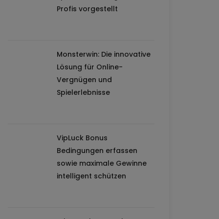
Profis vorgestellt
Monsterwin: Die innovative
Lösung für Online-
Vergnügen und
Spielerlebnisse
VipLuck Bonus
Bedingungen erfassen
sowie maximale Gewinne
intelligent schützen