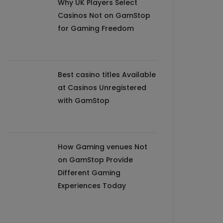
Why UK Players Select
Casinos Not on GamStop
for Gaming Freedom
Best casino titles Available
at Casinos Unregistered
with GamStop
How Gaming venues Not
on GamStop Provide
Different Gaming
Experiences Today