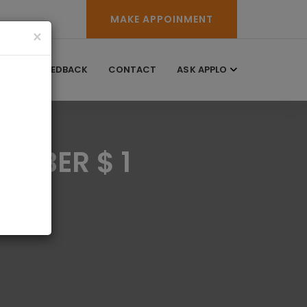
MAKE APPOINMENT
×
RY
FEEDBACK
CONTACT
ASK APPLO
IMBER $ 1