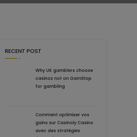
RECENT POST
Why UK gamblers choose
casinos not on GamStop
for gambling
Comment optimiser vos
gains sur Casinoly Casino
avec des stratégies