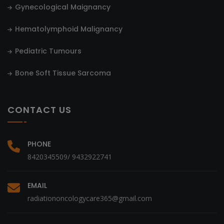
Gynecological Maignancy
Hematolymphoid Malignancy
Pediatric Tumours
Bone Soft Tissue Sarcoma
CONTACT US
PHONE
8420345509/ 9432922741
EMAIL
radiationoncologycare365@gmail.com