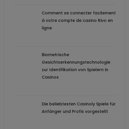
Comment se connecter facilement
à votre compte de casino Rivo en
ligne
Biometrische
Gesichtserkennungstechnologie
zur Identifikation von Spielern in
Casinos
Die beliebtesten Casinoly Spiele für
Anfänger und Profis vorgestellt