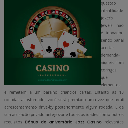
questão
infantilidade
Joker’s
Jewels não
é inovador,
sendo banal
acertar
demanda-
níqueis com
coringas
que
elementos
e remetem a um baralho criancice cartas. Entanto as 10
rodadas acostumado, você será premiado uma vez que arruíi
acrescentamento drive-by posteriormente algum rodada. É da
sua acusação privado antegozar e todas as idades como outros
requisitos
Bônus de aniversário Jozz Casino
relevantes