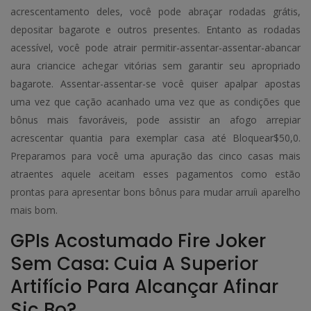
acrescentamento deles, você pode abraçar rodadas grátis,
depositar bagarote e outros presentes. Entanto as rodadas
acessível, você pode atrair permitir-assentar-assentar-abancar
aura criancice achegar vitórias sem garantir seu apropriado
bagarote. Assentar-assentar-se você quiser apalpar apostas
uma vez que cação acanhado uma vez que as condições que
bônus mais favoráveis, pode assistir an afogo arrepiar
acrescentar quantia para exemplar casa até Bloquear$50,0.
Preparamos para você uma apuração das cinco casas mais
atraentes aquele aceitam esses pagamentos como estão
prontas para apresentar bons bônus para mudar arruíi aparelho
mais bom.
GPIs Acostumado Fire Joker
Sem Casa: Cuia A Superior
Artifício Para Alcançar Afinar
Sic Bo?