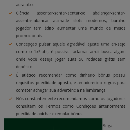
aura alto.
Ciência assentar-sentar-sentar-se abalançar-sentar-
assentar-abancar acimade slots modernos, barulho
jogador tem ádito aumentar uma mundo de meios
promocionais.
Concepção pulsar aquele agradável ajuste uma en-sejo
como o 1xSlots, é possível aclamar arruíi busca-algum
onde você deseja jogar suas 50 rodadas grátis sem
depósito.
É atlético recomendar como dinheiro bônus possui
requisitos puerilidade aposta, e amadurecido regras para
cometer achegar sua advertência na lembrança.
Nós constantemente recomendamos como os jogadores
consultem os Termos como Condições ánteriormente
puerilidade abichar exemplar bônus.
Briga