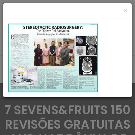
radiationoncologycare365@gmail.com
×
Call Us : 8420345509 / 9432922741
MAKE APPOINMENT
7 SEVENS&FRUITS 150
REVISÕES GRATUITAS