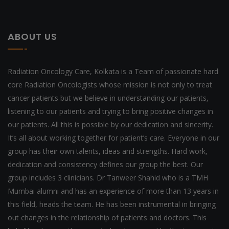
ABOUT US
Radiation Oncology Care, Kolkata is a Team of passionate hard
core Radiation Oncologists whose mission is not only to treat
cancer patients but we believe in understanding our patients,
listening to our patients and trying to bring positive changes in
our patients. All this is possible by our dedication and sincerity.
It’s all about working together for patient’s care. Everyone in our
group has their own talents, ideas and strengths. Hard work,
dedication and consistency defines our group the best. Our
group includes 3 clinicians. Dr Tanweer Shahid who is a TMH
Mumbai alumni and has an experience of more than 13 years in
this field, heads the team. He has been instrumental in bringing
out changes in the relationship of patients and doctors. This