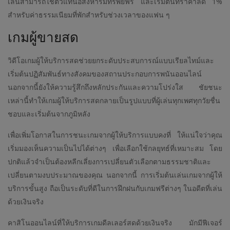
เล่นสามารถใช้ตัวแทนอสังหาริมทรัพย์ฟรี และเริ่มต้นที่ราคาลด 1%
สำหรับค่าธรรมเนียมที่พักสำหรับช่วงเวลาของแฟน ๆ
เกมผู้ขายสด
วิดีโอเกมผู้ให้บริการสดช่วยยกระดับประสบการณ์แบบเรียลไทม์และ
เริ่มต้นปฏิสัมพันธ์ทางสังคมของสถานประกอบการพนันออนไลน์
นอกจากนี้ยังให้ความรู้สึกถึงหลักประกันและความโปร่งใส ชัยชนะ
เหล่านี้ทำให้เกมผู้ให้บริการสดกลายเป็นรูปแบบที่ผู้เล่นทุกเพศทุกวัยชื่น
ชอบและเริ่มต้นจากภูมิหลัง
เพื่อเพิ่มโอกาสในการชนะเกมจากผู้ให้บริการแบบคงที่ ให้แน่ใจว่าคุณ
เริ่มมองเห็นความเป็นไปได้ต่างๆ เพื่อเลือกใช้กลยุทธ์ที่เหมาะสม โดย
ปกติแล้วจำเป็นต้องหลีกเลี่ยงการเปลี่ยนตัวเลือกตามธรรมชาติและ
เปลี่ยนตามงบประมาณของคุณ นอกจากนี้ การเริ่มต้นเล่นเกมจากผู้ให้
บริการขั้นสูง ถือเป็นระดับที่ดีในการฝึกฝนกับเกมฟรีต่างๆ ในอดีตที่เล่น
ด้วยเงินจริง
คาสิโนออนไลน์ที่ให้บริการเกมดีลเลอร์สดด้วยเงินจริง มักมีฟีเจอร์