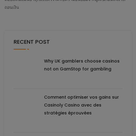
ถอนเงิน
RECENT POST
Why UK gamblers choose casinos
not on GamStop for gambling
Comment optimiser vos gains sur
Casinoly Casino avec des
stratégies éprouvées