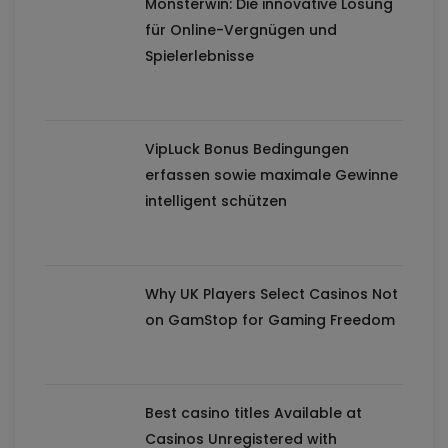
Monsterwin: Die innovative Lösung
für Online-Vergnügen und
Spielerlebnisse
VipLuck Bonus Bedingungen
erfassen sowie maximale Gewinne
intelligent schützen
Why UK Players Select Casinos Not
on GamStop for Gaming Freedom
Best casino titles Available at
Casinos Unregistered with