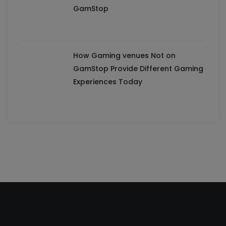
GamStop
How Gaming venues Not on
GamStop Provide Different Gaming
Experiences Today