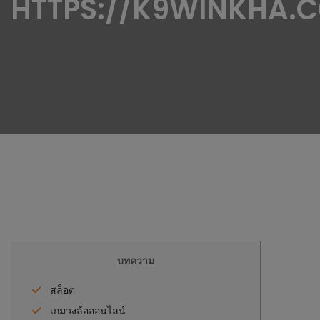
HTTPS://K9WINKHA.
บทความ
สล็อต
เกมวงล้อออนไลน์