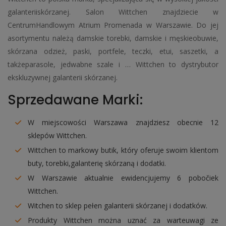
galanteriiskórzanej. Salon Wittchen znajdziecie w
CentrumHandlowym Atrium Promenada w Warszawie. Do jej
asortymentu należą damskie torebki, damskie i męskieobuwie,
skórzana odzież, paski, portfele, teczki, etui, saszetki, a
takżeparasole, jedwabne szale i … Wittchen to dystrybutor
ekskluzywnej galanterii skórzanej.
Sprzedawane Marki:
W miejscowości Warszawa znajdziesz obecnie 12
sklepów Wittchen.
Wittchen to markowy butik, który oferuje swoim klientom
buty, torebki,galanterię skórzaną i dodatki.
W Warszawie aktualnie ewidencjujemy 6 pobočiek
Wittchen.
Witchen to sklep pełen galanterii skórzanej i dodatków.
Produkty Wittchen można uznać za warteuwagi ze