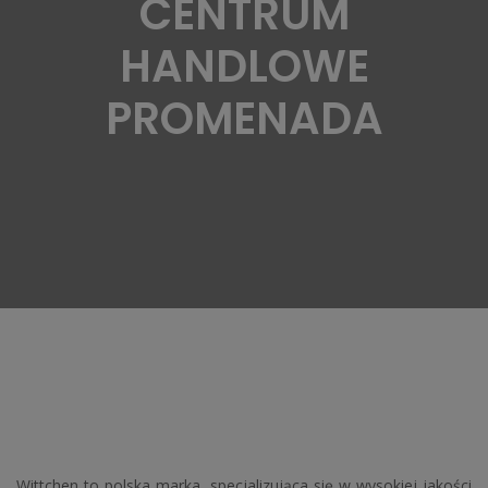
CENTRUM
HANDLOWE
PROMENADA
Wittchen to polska marka, specjalizująca się w wysokiej jakości