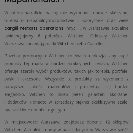
W ofercienatraficie na ręcznie wykonane obuwie skórzane,
torebki o niebanalnymwzornictwie i kolorystyce oraz wiele
cargill restarts operations
innyc … W Warszawie aktualnie
ewidencjujemy 6 pobočiek Wittchen. Oddziały Wittchen
Warszawa sprzedają marki Wittchen alebo Castello.
Gazetka promocyjna Wittchen to świetna okazja, aby kupić
produkty tej marki w bardzo atrakcyjnych cenach. Wittchen
oferuje szeroki wybór produktów, takich jak torebki, portfele,
paski i akcesoria. Wszystkie te produkty są wykonane z
najwyższej jakości materiałów i prezentują się bardzo
elegancko. Witchen to sklep pełen galanterii skórzanej
i dodatków. Ponadto w sprzedaży pięknei ekskluzywne szale,
apaszki i inne dodatki tego typu.
W miejscowości Warszawa znajdziesz obecnie 12 sklepów
Wittchen. Aktualnie mamy w bazie danych w Warszawie sześć