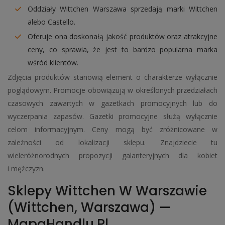
Oddziały Wittchen Warszawa sprzedają marki Wittchen
alebo Castello.
Oferuje ona doskonałą jakość produktów oraz atrakcyjne
ceny, co sprawia, że ​​jest to bardzo popularna marka
wśród klientów.
Zdjęcia produktów stanowią element o charakterze wyłącznie
poglądowym. Promocje obowiązują w określonych przedziałach
czasowych zawartych w gazetkach promocyjnych lub do
wyczerpania zapasów. Gazetki promocyjne służą wyłącznie
celom informacyjnym. Ceny mogą być zróżnicowane w
zależności od lokalizacji sklepu. Znajdziecie tu
wieleróżnorodnych propozycji galanteryjnych dla kobiet
i mężczyzn.
Sklepy Wittchen W Warszawie
(Wittchen, Warszawa) —
MapaHandlu.pl