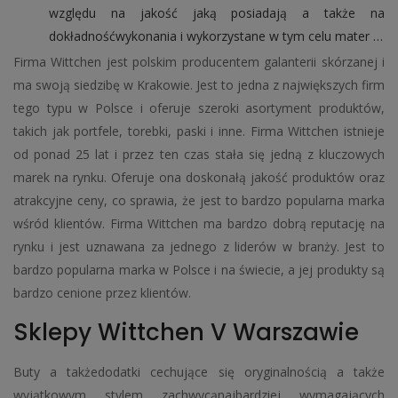
względu na jakość jaką posiadają a także na
dokładnośćwykonania i wykorzystane w tym celu mater …
Firma Wittchen jest polskim producentem galanterii skórzanej i
ma swoją siedzibę w Krakowie. Jest to jedna z największych firm
tego typu w Polsce i oferuje szeroki asortyment produktów,
takich jak portfele, torebki, paski i inne. Firma Wittchen istnieje
od ponad 25 lat i przez ten czas stała się jedną z kluczowych
marek na rynku. Oferuje ona doskonałą jakość produktów oraz
atrakcyjne ceny, co sprawia, że ​​jest to bardzo popularna marka
wśród klientów. Firma Wittchen ma bardzo dobrą reputację na
rynku i jest uznawana za jednego z liderów w branży. Jest to
bardzo popularna marka w Polsce i na świecie, a jej produkty są
bardzo cenione przez klientów.
Sklepy Wittchen V Warszawie
Buty a takżedodatki cechujące się oryginalnością a także
wyjątkowym stylem zachwycąnajbardziej wymagających