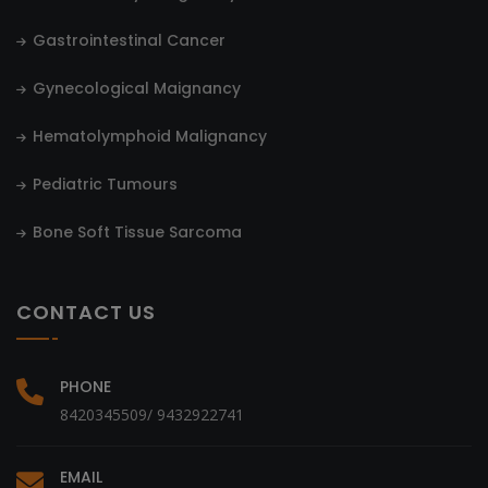
Gastrointestinal Cancer
Gynecological Maignancy
Hematolymphoid Malignancy
Pediatric Tumours
Bone Soft Tissue Sarcoma
CONTACT US
PHONE
8420345509/ 9432922741
EMAIL