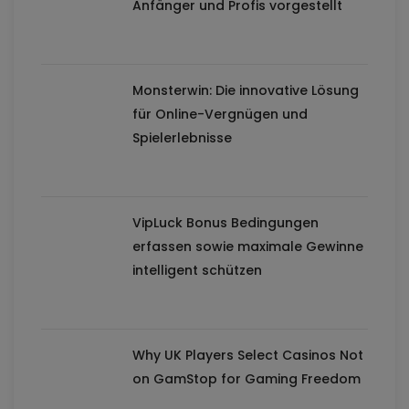
Anfänger und Profis vorgestellt
Monsterwin: Die innovative Lösung
für Online-Vergnügen und
Spielerlebnisse
VipLuck Bonus Bedingungen
erfassen sowie maximale Gewinne
intelligent schützen
Why UK Players Select Casinos Not
on GamStop for Gaming Freedom