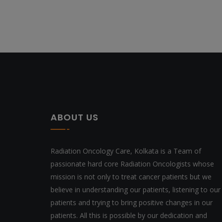
ABOUT US
Radiation Oncology Care, Kolkata is a Team of
passionate hard core Radiation Oncologists whose
mission is not only to treat cancer patients but we
believe in understanding our patients, listening to our
patients and trying to bring positive changes in our
patients. All this is possible by our dedication and