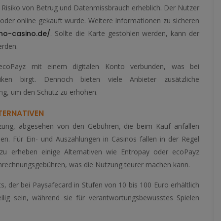
 Risiko von Betrug und Datenmissbrauch erheblich. Der Nutzer
e oder online gekauft wurde. Weitere Informationen zu sicheren
cho-casino.de/
. Sollte die Karte gestohlen werden, kann der
erden.
ecoPayz mit einem digitalen Konto verbunden, was bei
en birgt. Dennoch bieten viele Anbieter zusätzliche
ung, um den Schutz zu erhöhen.
TERNATIVEN
utzung, abgesehen von den Gebühren, die beim Kauf anfallen
en. Für Ein- und Auszahlungen in Casinos fallen in der Regel
zu erheben einige Alternativen wie Entropay oder ecoPayz
mrechnungsgebühren, was die Nutzung teurer machen kann.
ts, der bei Paysafecard in Stufen von 10 bis 100 Euro erhältlich
eilig sein, während sie für verantwortungsbewusstes Spielen