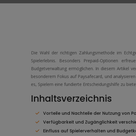
Die Wahl der richtigen Zahlungsmethode im Echtge
Spielerlebnis. Besonders Prepaid-Optionen erfreu
Budgetverwaltung ermöglichen. In diesem Artikel ve
besonderem Fokus auf Paysafecard, und analysieren ih
es, Spielern eine fundierte Entscheidungshilfe zu b
Inhaltsverzeichnis
Vorteile und Nachteile der Nutzung von 
Verfügbarkeit und Zugänglichkeit verschi
Einfluss auf Spielerverhalten und Budgetk