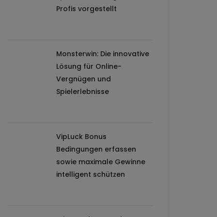
Profis vorgestellt
Monsterwin: Die innovative
Lösung für Online-
Vergnügen und
Spielerlebnisse
VipLuck Bonus
Bedingungen erfassen
sowie maximale Gewinne
intelligent schützen