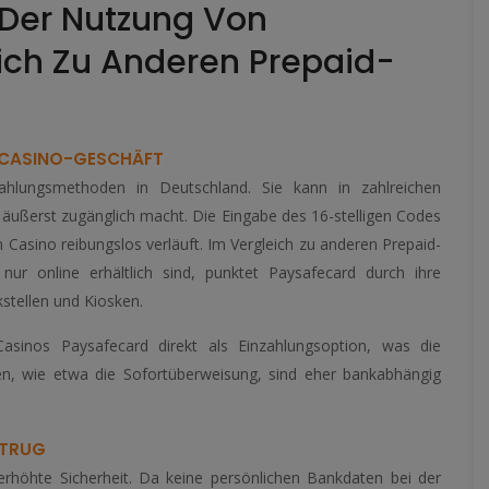
 Der Nutzung Von
ich Zu Anderen Prepaid-
 CASINO-GESCHÄFT
ahlungsmethoden in Deutschland. Sie kann in zahlreichen
 äußerst zugänglich macht. Die Eingabe des 16-stelligen Codes
 Casino reibungslos verläuft. Im Vergleich zu anderen Prepaid-
nur online erhältlich sind, punktet Paysafecard durch ihre
stellen und Kiosken.
-Casinos Paysafecard direkt als Einzahlungsoption, was die
en, wie etwa die Sofortüberweisung, sind eher bankabhängig
ETRUG
 erhöhte Sicherheit. Da keine persönlichen Bankdaten bei der