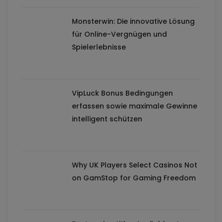
Monsterwin: Die innovative Lösung
für Online-Vergnügen und
Spielerlebnisse
VipLuck Bonus Bedingungen
erfassen sowie maximale Gewinne
intelligent schützen
Why UK Players Select Casinos Not
on GamStop for Gaming Freedom