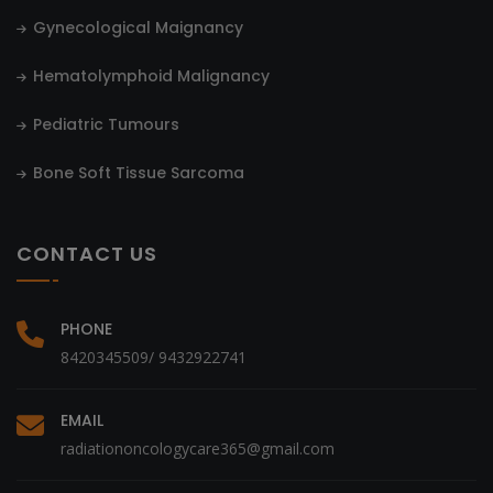
Gynecological Maignancy
Hematolymphoid Malignancy
Pediatric Tumours
Bone Soft Tissue Sarcoma
CONTACT US
PHONE
8420345509/ 9432922741
EMAIL
radiationoncologycare365@gmail.com