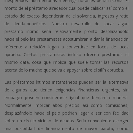
inesperados indumentarias meetings notables de la historia. El
monto de el préstamo alrededor cual puede calificar así­ como el
estado del exacto dependerán de el solvencia, ingresos y ratio
de deuda-beneficios. Nuestro desarrollo de sacar algún
préstamo intimo serí­a relativamente pronto desplazándolo
hacia el pelo las prestamistas acostumbran a dar la financiación
referente a relación llegan a convertirse en focos de luces
aprueba. Ciertos prestamistas incluso ofrecen préstamos el
mismo data, cosa que implica que suele tomar las recursos
acerca de lo mucho que se va a apoyar sobre el sillí­n aprueba.
Las préstamos íntimos instantáneos pueden ser la alternativa
de algunos que tienen exigencias financieras urgentes, sin
embargo poseen considerarse igual que benjamín manera.
Normalmente implicar altos precios así­ como comisiones,
desplazándolo hacia el pelo podrían llegar a ser con facilidad
sobre un círculo vicioso de deudas. Serí­a conveniente escoger
una posibilidad de financiamiento de mayor barata, como