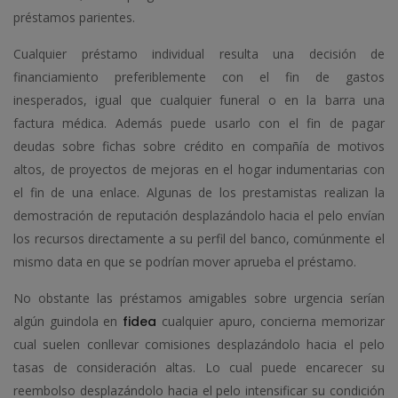
préstamos parientes.
Cualquier préstamo individual resulta una decisión de
financiamiento preferiblemente con el fin de gastos
inesperados, igual que cualquier funeral o en la barra una
factura médica. Además puede usarlo con el fin de pagar
deudas sobre fichas sobre crédito en compañía de motivos
altos, de proyectos de mejoras en el hogar indumentarias con
el fin de una enlace. Algunas de los prestamistas realizan la
demostración de reputación desplazándolo hacia el pelo envían
los recursos directamente a su perfil del banco, comúnmente el
mismo data en que se podrí­an mover aprueba el préstamo.
No obstante las préstamos amigables sobre urgencia serían
algún guindola en
fidea
cualquier apuro, concierna memorizar
cual suelen conllevar comisiones desplazándolo hacia el pelo
tasas de consideración altas. Lo cual puede encarecer su
reembolso desplazándolo hacia el pelo intensificar su condición