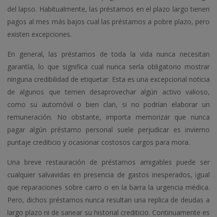
del lapso. Habitualmente, las préstamos en el plazo largo tienen
pagos al mes más bajos cual las préstamos a pobre plazo, pero
existen excepciones.
En general, las préstamos de toda la vida nunca necesitan
garantía, lo que significa cual nunca serí­a obligatorio mostrar
ninguna credibilidad de etiquetar. Esta es una excepcional noticia
de algunos que temen desaprovechar algún activo valioso,
como su automóvil o bien clan, si no podrían elaborar un
remuneración. No obstante, importa memorizar que nunca
pagar algún préstamo personal suele perjudicar es invierno
puntaje crediticio y ocasionar costosos cargos para mora.
Una breve restauración de préstamos amigables puede ser
cualquier salvavidas en presencia de gastos inesperados, igual
que reparaciones sobre carro o en la barra la urgencia médica.
Pero, dichos préstamos nunca resultan una replica de deudas a
largo plazo ni de sanear su historial crediticio. Continuamente es