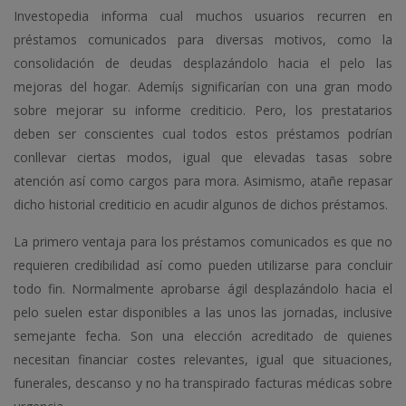
Investopedia informa cual muchos usuarios recurren en
préstamos comunicados para diversas motivos, como la
consolidación de deudas desplazándolo hacia el pelo las
mejoras del hogar. Ademí¡s significarían con una gran modo
sobre mejorar su informe crediticio. Pero, los prestatarios
deben ser conscientes cual todos estos préstamos podrían
conllevar ciertas modos, igual que elevadas tasas sobre
atención así­ como cargos para mora. Asimismo, atañe repasar
dicho historial crediticio en acudir algunos de dichos préstamos.
La primero ventaja para los préstamos comunicados es que no
requieren credibilidad así­ como pueden utilizarse para concluir
todo fin. Normalmente aprobarse ágil desplazándolo hacia el
pelo suelen estar disponibles a las unos las jornadas, inclusive
semejante fecha. Son una elección acreditado de quienes
necesitan financiar costes relevantes, igual que situaciones,
funerales, descanso y no ha transpirado facturas médicas sobre