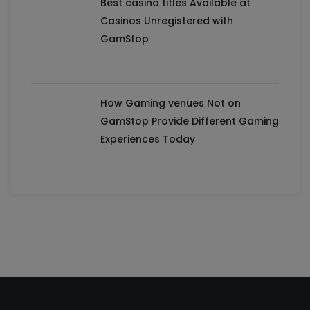
Best casino titles Available at
Casinos Unregistered with
GamStop
How Gaming venues Not on
GamStop Provide Different Gaming
Experiences Today