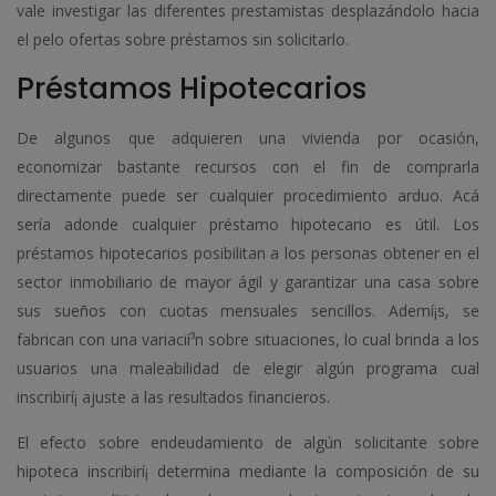
vale investigar las diferentes prestamistas desplazándolo hacia
el pelo ofertas sobre préstamos sin solicitarlo.
Préstamos Hipotecarios
De algunos que adquieren una vivienda por ocasión,
economizar bastante recursos con el fin de comprarla
directamente puede ser cualquier procedimiento arduo. Acá
serí­a adonde cualquier préstamo hipotecario es útil. Los
préstamos hipotecarios posibilitan a los personas obtener en el
sector inmobiliario de mayor ágil y garantizar una casa sobre
sus sueños con cuotas mensuales sencillos. Ademí¡s, se
fabrican con una variacií³n sobre situaciones, lo cual brinda a los
usuarios una maleabilidad de elegir algún programa cual
inscribirí¡ ajuste a las resultados financieros.
El efecto sobre endeudamiento de algún solicitante sobre
hipoteca inscribirí¡ determina mediante la composición de su