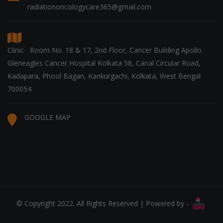
radiationoncologycare365@gmail.com
Clinic Room No. 18 & 17, 2nd Floor, Cancer Building Apollo
Gleneagles Cancer Hospital Kolkata 58, Canal Circular Road,
Kadapara, Phool Bagan, Kankurgachi, Kolkata, West Bengal
700054
GOOGLE MAP
© Copyright 2022. All Rights Reserved | Powered by -