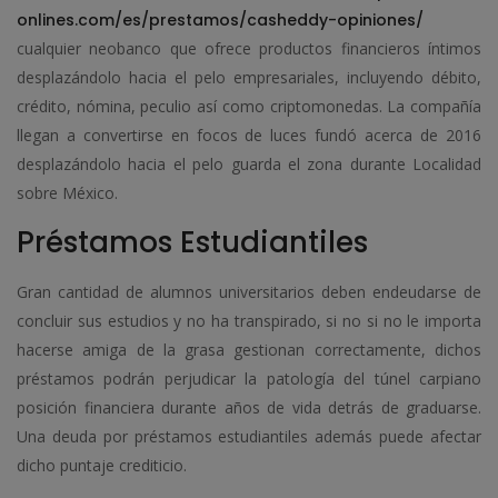
onlines.com/es/prestamos/casheddy-opiniones/
cualquier neobanco que ofrece productos financieros íntimos
desplazándolo hacia el pelo empresariales, incluyendo débito,
crédito, nómina, peculio así­ como criptomonedas. La compañía
llegan a convertirse en focos de luces fundó acerca de 2016
desplazándolo hacia el pelo guarda el zona durante Localidad
sobre México.
Préstamos Estudiantiles
Gran cantidad de alumnos universitarios deben endeudarse de
concluir sus estudios y no ha transpirado, si no si no le importa
hacerse amiga de la grasa gestionan correctamente, dichos
préstamos podrán perjudicar la patologí­a del túnel carpiano
posición financiera durante años de vida detrás de graduarse.
Una deuda por préstamos estudiantiles además puede afectar
dicho puntaje crediticio.