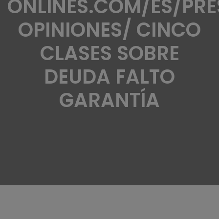
ONLINES.COM/ES/PR
OPINIONES/ CINCO
CLASES SOBRE
DEUDA FALTO
GARANTÍA