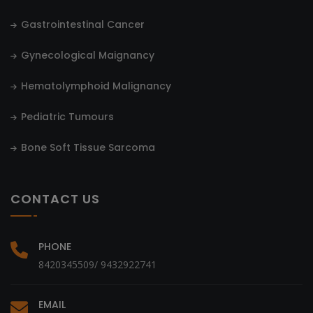
Gastrointestinal Cancer
Gynecological Maignancy
Hematolymphoid Malignancy
Pediatric Tumours
Bone Soft Tissue Sarcoma
CONTACT US
PHONE
8420345509/ 9432922741
EMAIL