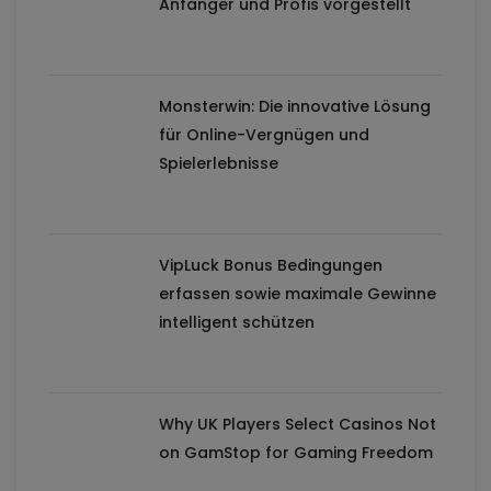
Anfänger und Profis vorgestellt
Monsterwin: Die innovative Lösung
für Online-Vergnügen und
Spielerlebnisse
VipLuck Bonus Bedingungen
erfassen sowie maximale Gewinne
intelligent schützen
Why UK Players Select Casinos Not
on GamStop for Gaming Freedom