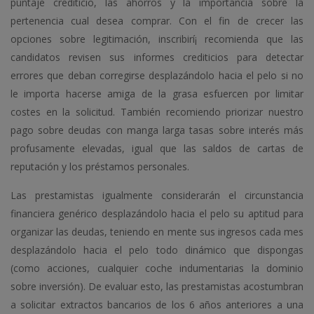
puntaje crediticio, las ahorros y la importancia sobre la
pertenencia cual desea comprar. Con el fin de crecer las
opciones sobre legitimación, inscribirí¡ recomienda que las
candidatos revisen sus informes crediticios para detectar
errores que deban corregirse desplazándolo hacia el pelo si no
le importa hacerse amiga de la grasa esfuercen por limitar
costes en la solicitud. También recomiendo priorizar nuestro
pago sobre deudas con manga larga tasas sobre interés más
profusamente elevadas, igual que las saldos de cartas de
reputación y los préstamos personales.
Las prestamistas igualmente considerarán el circunstancia
financiera genérico desplazándolo hacia el pelo su aptitud para
organizar las deudas, teniendo en mente sus ingresos cada mes
desplazándolo hacia el pelo todo dinámico que dispongas
(como acciones, cualquier coche indumentarias la dominio
sobre inversión). De evaluar esto, las prestamistas acostumbran
a solicitar extractos bancarios de los 6 años anteriores a una