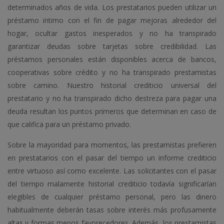
determinados años de vida. Los prestatarios pueden utilizar un
préstamo intimo con el fin de pagar mejoras alrededor del
hogar, ocultar gastos inesperados y no ha transpirado
garantizar deudas sobre tarjetas sobre credibilidad. Las
préstamos personales están disponibles acerca de bancos,
cooperativas sobre crédito y no ha transpirado prestamistas
sobre camino. Nuestro historial crediticio universal del
prestatario y no ha transpirado dicho destreza para pagar una
deuda resultan los puntos primeros que determinan en caso de
que califica para un préstamo privado.
Sobre la mayoridad para momentos, las prestamistas prefieren
en prestatarios con el pasar del tiempo un informe crediticio
entre virtuoso así­ como excelente. Las solicitantes con el pasar
del tiempo malamente historial crediticio todavía significarían
elegibles de cualquier préstamo personal, pero las dinero
habitualmente deberán tasas sobre interés más profusamente
altas y formas menos favorecedores. Además, los prestamistas