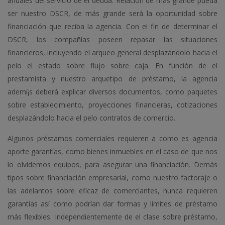
anuales del servicio de el deuda. Relación de más grande pueda
ser nuestro DSCR, de más grande será la oportunidad sobre
financiación que reciba la agencia. Con el fin de determinar el
DSCR, los compañías poseen repasar las situaciones
financieros, incluyendo el arqueo general desplazándolo hacia el
pelo el estado sobre flujo sobre caja. En función de el
prestamista y nuestro arquetipo de préstamo, la agencia
ademí¡s deberá explicar diversos documentos, como paquetes
sobre establecimiento, proyecciones financieras, cotizaciones
desplazándolo hacia el pelo contratos de comercio.
Algunos préstamos comerciales requieren a como es agencia
aporte garantías, como bienes inmuebles en el caso de que nos
lo olvidemos equipos, para asegurar una financiación. Demás
tipos sobre financiación empresarial, como nuestro factoraje o
las adelantos sobre eficaz de comerciantes, nunca requieren
garantías así­ como podrían dar formas y límites de préstamo
más flexibles. Independientemente de el clase sobre préstamo,