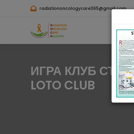
radiationoncologycare365@gmail.com
ИГРА КЛУБ СТР
LOTO CLUB