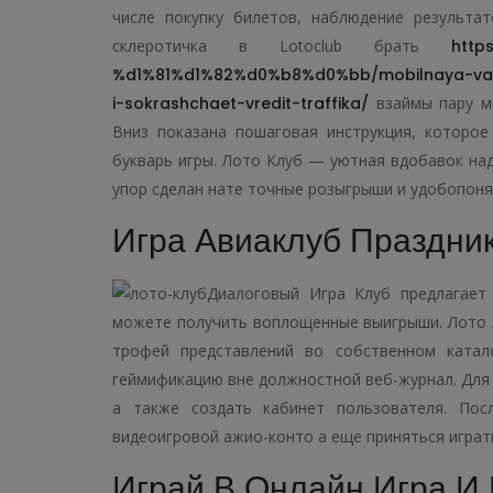
числе покупку билетов, наблюдение результа
склеротичка в Lotoclub брать
http
%d1%81%d1%82%d0%b8%d0%bb/mobilnaya-vari
i-sokrashchaet-vredit-traffika/
взаймы пару м
Вниз показана пошаговая инструкция, которо
букварь игры. Лото Клуб — уютная вдобавок на
упор сделан нате точные розыгрыши и удобопоня
Игра Авиаклуб Праздни
Диалоговый Игра Клуб предлагает 
можете получить воплощенные выигрыши. Лото А
трофей представлений во собственном катал
геймификацию вне должностной веб-журнал. Для 
а также создать кабинет пользователя. Пос
видеоигровой ажио-конто а еще приняться играт
Играй В Онлайн Игра И