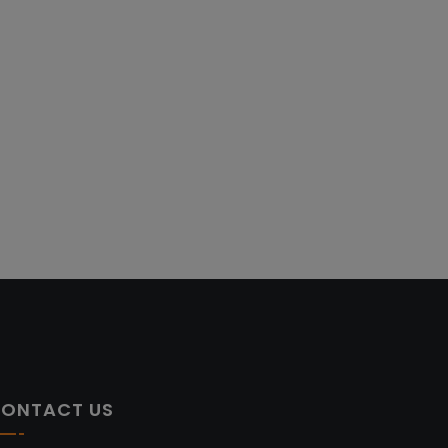
ONTACT US