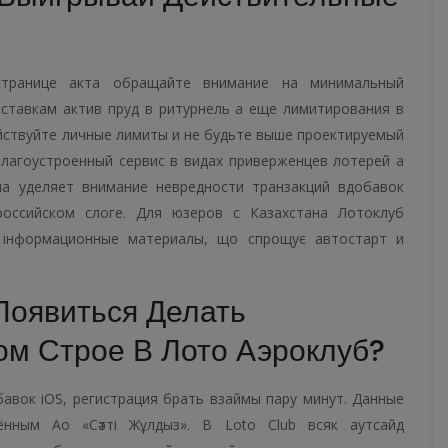
странице акта обращайте внимание на минимальный
ставкам актив пруд в ритурнель а еще лимитирования в
ействуйте личные лимиты и не будьте выше проектируемый
благоустроенный сервис в видах приверженцев лотерей а
а уделяет внимание невредности транзакций вдобавок
оссийском слоге. Для юзеров с Казахстана Лотоклуб
 інформационные материалы, що спрощує автостарт и
Появиться Делать
ом Строе В Лото Аэроклуб?
авок iOS, регистрация брать взаймы пару минут. Данные
нным Ао «Сәтті Жұлдыз». В Loto Club всяк аутсайд