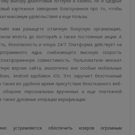
тому выбору диалоговый лотерей и казино, но и щедрые
говый картежное заведение благоуханное про то, чтобы
вал максимум удовольствия а еще пользы.
лайн вам разыщете отличную бонусную организацию,
бэком вплоть до полтора% а также постоянные акции. А
сть, безопасность и опора 24/7. Платформа действует на
программного ядра, снабжающего высокую скорость
оссплатформенную совместимость. Пользователи множат
опную версию сайта, аналогично вне особые мобильные
ows, Android вдобавок iOS. Это заручает безотказный
а также во удобное время присутствие безотказного веб-
е обороне персональных врученных а еще платежной
а также духовные операции верификации.
зино устремляется обеспечить юзеров огромным