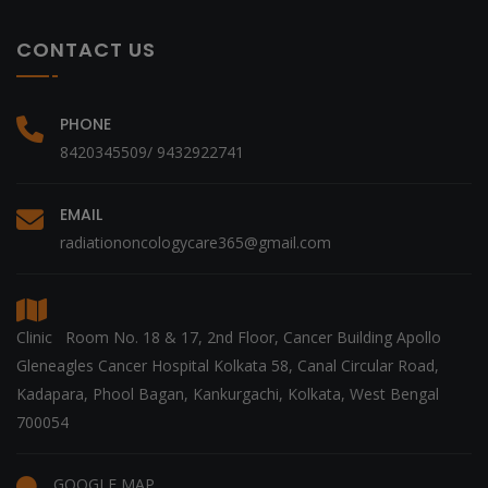
CONTACT US
PHONE
8420345509/ 9432922741
EMAIL
radiationoncologycare365@gmail.com
Clinic Room No. 18 & 17, 2nd Floor, Cancer Building Apollo
Gleneagles Cancer Hospital Kolkata 58, Canal Circular Road,
Kadapara, Phool Bagan, Kankurgachi, Kolkata, West Bengal
700054
GOOGLE MAP