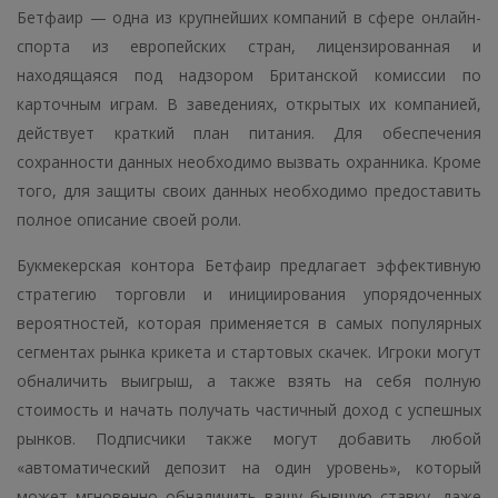
Бетфаир — одна из крупнейших компаний в сфере онлайн-
спорта из европейских стран, лицензированная и
находящаяся под надзором Британской комиссии по
карточным играм. В заведениях, открытых их компанией,
действует краткий план питания. Для обеспечения
сохранности данных необходимо вызвать охранника. Кроме
того, для защиты своих данных необходимо предоставить
полное описание своей роли.
Букмекерская контора Бетфаир предлагает эффективную
стратегию торговли и инициирования упорядоченных
вероятностей, которая применяется в самых популярных
сегментах рынка крикета и стартовых скачек. Игроки могут
обналичить выигрыш, а также взять на себя полную
стоимость и начать получать частичный доход с успешных
рынков. Подписчики также могут добавить любой
«автоматический депозит на один уровень», который
может мгновенно обналичить вашу бывшую ставку, даже