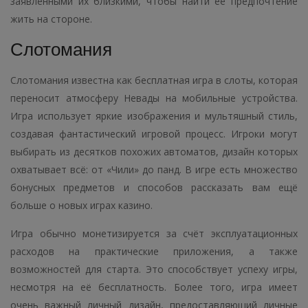
заявленными их близкими, чтобы найти её предпочтение
жить на стороне.
Слотомания
Слотомания известна как бесплатная игра в слоты, которая
переносит атмосферу Невады на мобильные устройства.
Игра использует яркие изображения и мультяшный стиль,
создавая фантастический игровой процесс. Игроки могут
выбирать из десятков похожих автоматов, дизайн которых
охватывает всё: от «Чили» до панд. В игре есть множество
бонусных предметов и способов рассказать вам ещё
больше о новых играх казино.
Игра обычно монетизируется за счёт эксплуатационных
расходов на практические приложения, а также
возможностей для старта. Это способствует успеху игры,
несмотря на её бесплатность. Более того, игра имеет
очень важный личный дизайн, предоставляющий личные