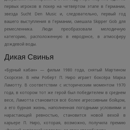
первых игроков в покер на четвёртом этапе в Германии,
звезда Sucht Den Music и, следовательно, первый год
вашего выступления в Германии, смешала Skipper Gob для
ремесленника. Люди преобразовали мелодичную
категорию, расположенную в евродэнсе, в атмосферу
дождевой воды.
Дикая Свинья
«Бурный кабан» — фильм 1980 года, снятый Мартином
Скорсезе. В нём Роберт П. Ниро играет боксёра Марка
Ламотту. В соответствии с историческим моментом 1970
года, в котором тот же герой был победителем в среднем
весе, Ламотта становится всё более агрессивным бойцом,
а его бурная жизнь, наполненная погодными условиями и
нарастающей ревностью, становится новой вехой в
карьере П. Ниро, которая, возможно, получила премию