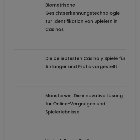
Biometrische
Gesichtserkennungstechnologie
zur Identifikation von Spielern in
Casinos
Die beliebtesten Casinoly Spiele für
Anfänger und Profis vorgestellt
Monsterwin: Die innovative Lösung
für Online-Vergnügen und
Spielerlebnisse