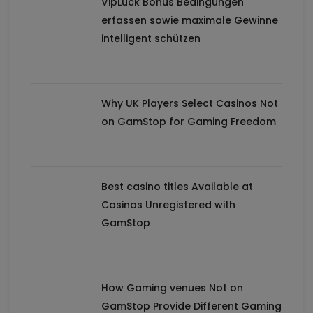
VipLuck Bonus Bedingungen
erfassen sowie maximale Gewinne
intelligent schützen
Why UK Players Select Casinos Not
on GamStop for Gaming Freedom
Best casino titles Available at
Casinos Unregistered with
GamStop
How Gaming venues Not on
GamStop Provide Different Gaming